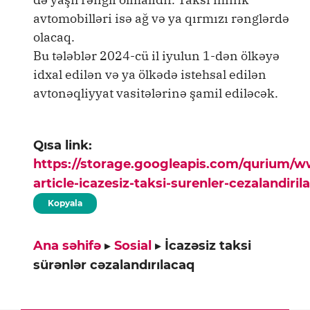
avtomobilləri isə ağ və ya qırmızı rənglərdə
olacaq.
Bu tələblər 2024-cü il iyulun 1-dən ölkəyə
idxal edilən və ya ölkədə istehsal edilən
avtonəqliyyat vasitələrinə şamil ediləcək.
Qısa link:
https://storage.googleapis.com/qurium/
article-icazesiz-taksi-surenler-cezalandiri
Kopyala
Ana səhifə
▸
Sosial
▸
İcazəsiz taksi
sürənlər cəzalandırılacaq