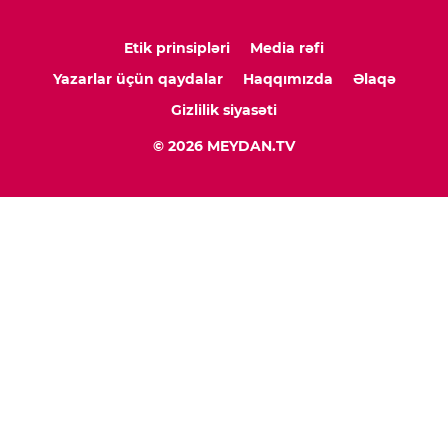
Etik prinsipləri
Media rəfi
Yazarlar üçün qaydalar
Haqqımızda
Əlaqə
Gizlilik siyasəti
© 2026 MEYDAN.TV