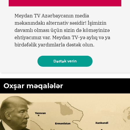
Meydan TV Azərbaycanın media
məkanındakı alternativ səsidir! İşimizin
davamlı olması üçün sizin də köməyinizə
ehtiyacımız var. Meydan TV-yə aylıq və ya
birdəfəlik yardımlarla dəstək olun.
Dəstək verin
Oxşar məqalələr