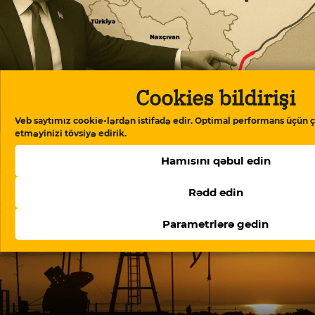
Cookies bildirişi
ABŞ-nin TRIPP+ fondunun rəhbəri Ermənistanda
danışıqlar aparır: müzakirələrin detalları
Veb saytımız cookie-lərdən istifadə edir. Optimal performans üçün ç
etməyinizi tövsiyə edirik.
Hamısını qəbul edin
Rədd edin
Parametrlərə gedin