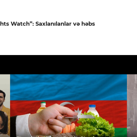
ts Watch”: Saxlanılanlar və həbs