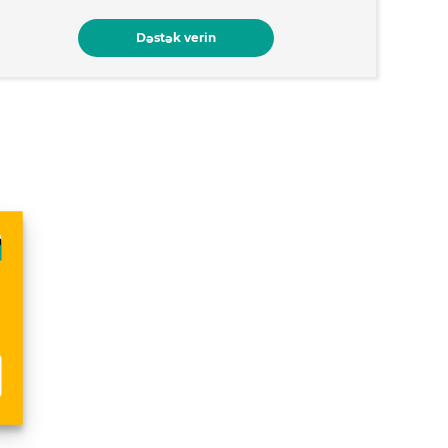
Dəstək verin