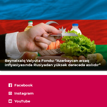
Beynəlxalq Valyuta Fondu: “Azərbaycan ərzaq
inflyasiyasında Rusiyadan yüksək dərəcədə asılıdır”
Facebook
Instagram
YouTube