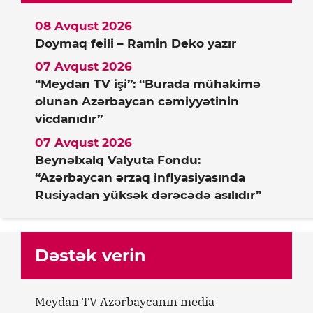
08 Avqust 2026
Doymaq feili – Ramin Deko yazır
07 Avqust 2026
“Meydan TV işi”: “Burada mühakimə
olunan Azərbaycan cəmiyyətinin
vicdanıdır”
07 Avqust 2026
Beynəlxalq Valyuta Fondu:
“Azərbaycan ərzaq inflyasiyasında
Rusiyadan yüksək dərəcədə asılıdır”
Dəstək verin
Meydan TV Azərbaycanın media