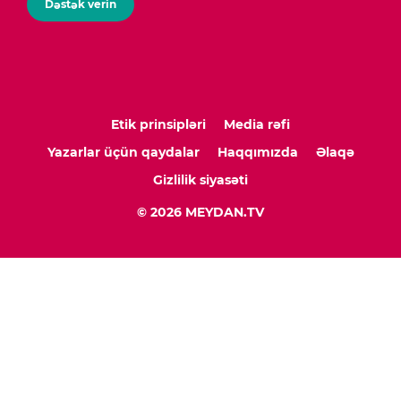
Dəstək verin
Etik prinsipləri
Media rəfi
Yazarlar üçün qaydalar
Haqqımızda
Əlaqə
Gizlilik siyasəti
© 2026 MEYDAN.TV