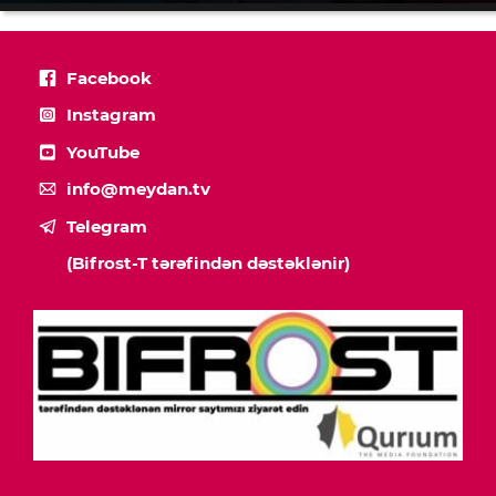
Facebook
Instagram
YouTube
info@meydan.tv
Telegram
(Bifrost-T tərəfindən dəstəklənir)