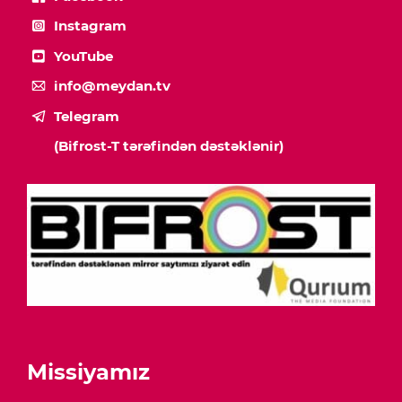
Instagram
YouTube
info@meydan.tv
Telegram
(Bifrost-T tərəfindən dəstəklənir)
Missiyamız