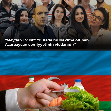
“Meydan TV işi”: “Burada mühakimə olunan
Azərbaycan cəmiyyətinin vicdanıdır”