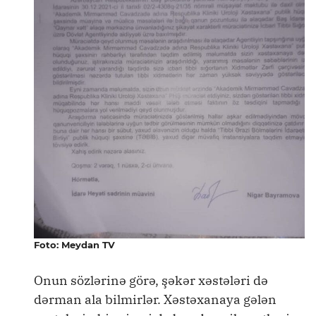
Foto: Meydan TV
Onun sözlərinə görə, şəkər xəstələri də
dərman ala bilmirlər. Xəstəxanaya gələn