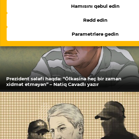
Hamısını qəbul edin
Rədd edin
Parametrlərə gedin
Prezident sələfi haqda: “Ölkəsinə heç bir zaman
xidmət etməyən” – Natiq Cavadlı yazır