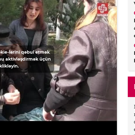
kie-lərini qəbul etmək
u aktivləşdirmək üçün
klikləyin.