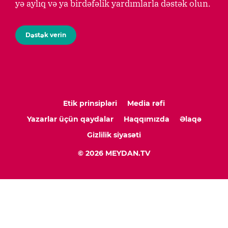
yə aylıq və ya birdəfəlik yardımlarla dəstək olun.
Dəstək verin
Etik prinsipləri
Media rəfi
Yazarlar üçün qaydalar
Haqqımızda
Əlaqə
Gizlilik siyasəti
© 2026 MEYDAN.TV