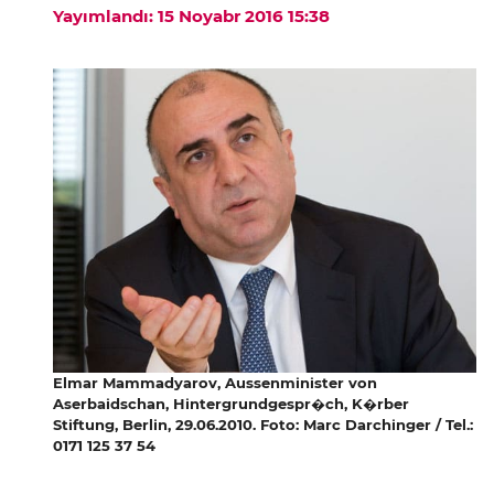
Yayımlandı: 15 Noyabr 2016 15:38
Elmar Mammadyarov, Aussenminister von
Aserbaidschan, Hintergrundgespr�ch, K�rber
Stiftung, Berlin, 29.06.2010. Foto: Marc Darchinger / Tel.:
0171 125 37 54