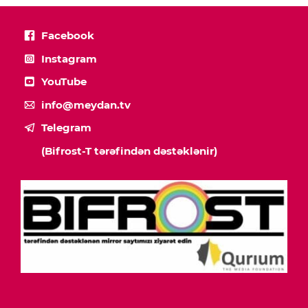
Facebook
Instagram
YouTube
info@meydan.tv
Telegram
(Bifrost-T tərəfindən dəstəklənir)