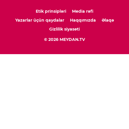
Etik prinsipləri
Media rəfi
Yazarlar üçün qaydalar
Haqqımızda
Əlaqə
Gizlilik siyasəti
© 2026 MEYDAN.TV