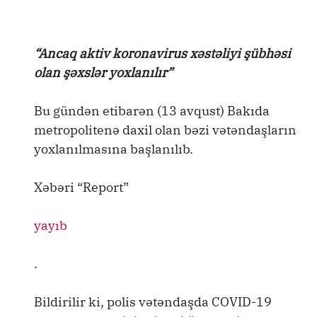
“Ancaq aktiv koronavirus xəstəliyi şübhəsi
olan şəxslər yoxlanılır”
Bu gündən etibarən (13 avqust) Bakıda
metropolitenə daxil olan bəzi vətəndaşların
yoxlanılmasına başlanılıb.
Xəbəri “Report”
yayıb
.
Bildirilir ki, polis vətəndaşda COVID-19