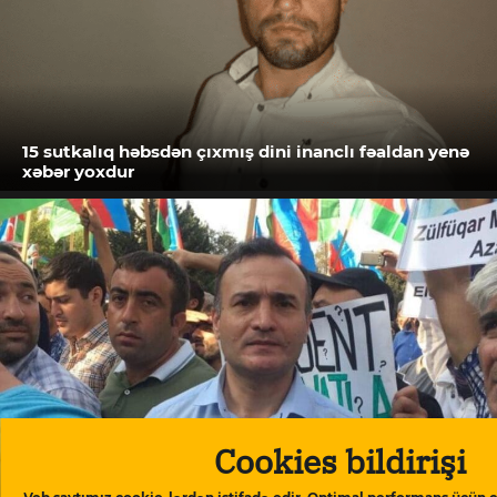
15 sutkalıq həbsdən çıxmış dini inanclı fəaldan yenə
xəbər yoxdur
Cookies bildirişi