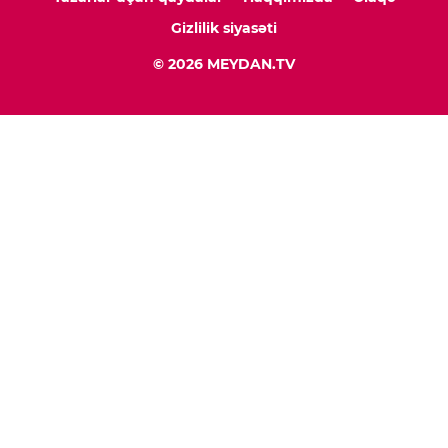
Gizlilik siyasəti
© 2026 MEYDAN.TV