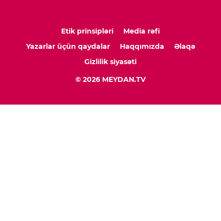
Etik prinsipləri
Media rəfi
Yazarlar üçün qaydalar
Haqqımızda
Əlaqə
Gizlilik siyasəti
© 2026 MEYDAN.TV