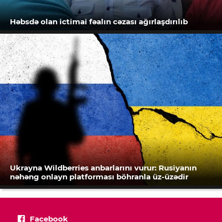
Həbsdə olan ictimai fəalın cəzası ağırlaşdırılıb
Ukrayna Wildberries anbarlarını vurur: Rusiyanın
nəhəng onlayn platforması böhranla üz-üzədir
Facebook