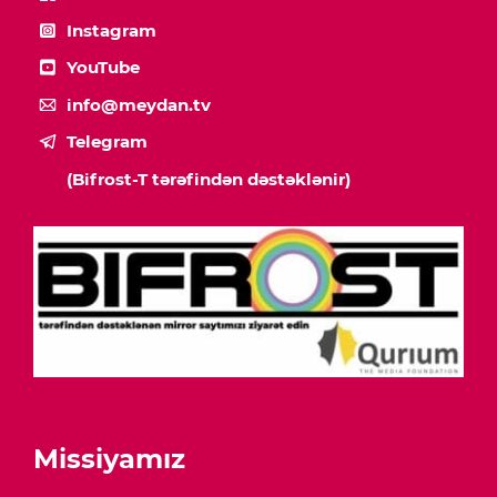
Instagram
YouTube
info@meydan.tv
Telegram
(Bifrost-T tərəfindən dəstəklənir)
Missiyamız