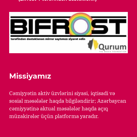
Missiyamız
Cəmiyyətin aktiv üzvlərini siyasi, iqtisadi və
sosial məsələlər haqda bilgiləndirir; Azərbaycan
cəmiyyətinə aktual məsələlər haqda açıq
müzakirələr üçün platforma yaradır.