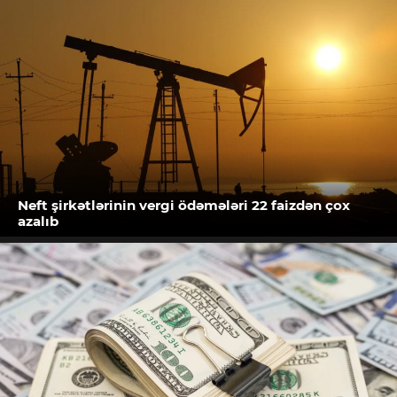
Neft şirkətlərinin vergi ödəmələri 22 faizdən çox
azalıb