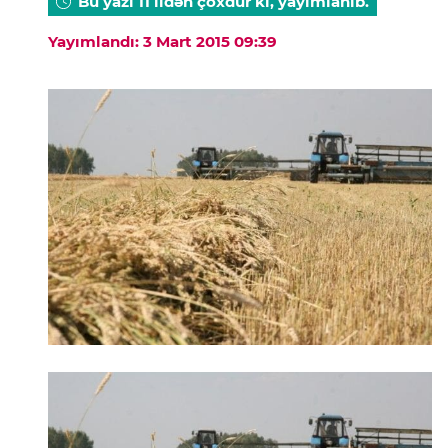
Bu yazı 11 ildən çoxdur ki, yayımlanıb.
Yayımlandı: 3 Mart 2015 09:39