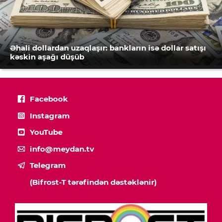
Əhali dollardan uzaqlaşır: bankların isə dollar satışı
kəskin aşağı düşüb
Facebook
Instagram
YouTube
info@meydan.tv
Telegram
(Bifrost-T tərəfindən dəstəklənir)