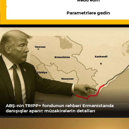
Parametrlərə gedin
Oxşar məqalələr
ABŞ-nin TRIPP+ fondunun rəhbəri Ermənistanda
danışıqlar aparır: müzakirələrin detalları