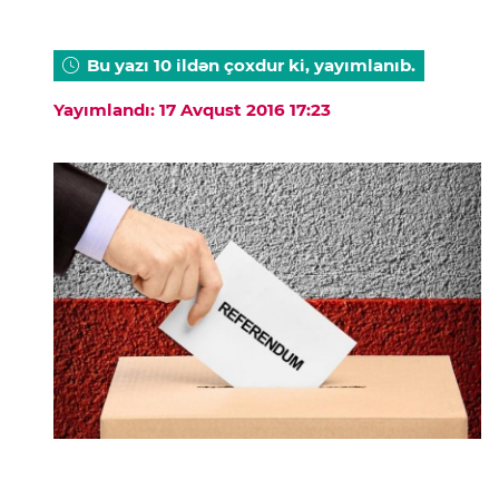
Bu yazı 10 ildən çoxdur ki, yayımlanıb.
Yayımlandı: 17 Avqust 2016 17:23