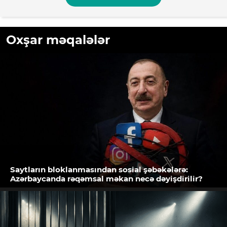
Oxşar məqalələr
Saytların bloklanmasından sosial şəbəkələrə:
Azərbaycanda rəqəmsal məkan necə dəyişdirilir?