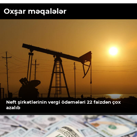
Oxşar məqalələr
Neft şirkətlərinin vergi ödəmələri 22 faizdən çox
azalıb