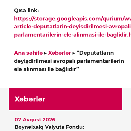
Qısa link:
https://storage.googleapis.com/qurium/
article-deputatlarin-deyisdirilmesi-avropali
parlamentarilerin-ele-alinmasi-ile-baglidir.
Ana səhifə
▸
Xəbərlər
▸
”Deputatların
dəyişdirilməsi avropalı parlamentarilərin
ələ alınması ilə bağlıdır”
Xəbərlər
07 Avqust 2026
Beynəlxalq Valyuta Fondu: