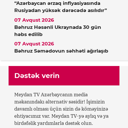
“Azərbaycan ərzaq inflyasiyasında
Rusiyadan yüksək dərəcədə asılıdır”
07 Avqust 2026
Bəhruz Həsənli Ukraynada 30 gün
həbs edilib
07 Avqust 2026
Bəhruz Səmədovun səhhəti ağırlaşıb
Dəstək verin
Meydan TV Azərbaycanın media
məkanındakı alternativ səsidir! İşimizin
davamlı olması üçün sizin də köməyinizə
ehtiyacımız var. Meydan TV-yə aylıq və ya
birdəfəlik yardımlarla dəstək olun.