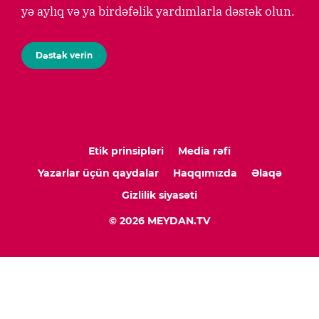
yə aylıq və ya birdəfəlik yardımlarla dəstək olun.
Dəstək verin
Etik prinsipləri
Media rəfi
Yazarlar üçün qaydalar
Haqqımızda
Əlaqə
Gizlilik siyasəti
© 2026 MEYDAN.TV