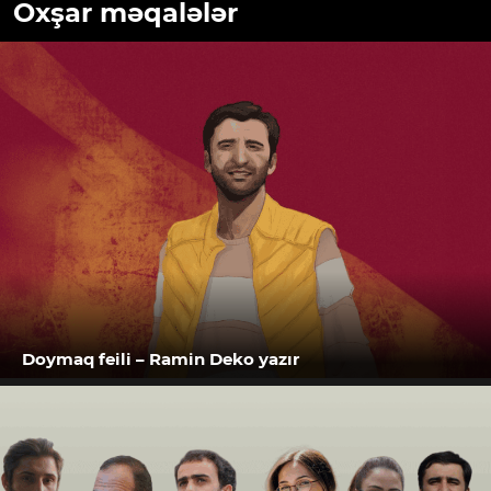
Oxşar məqalələr
Doymaq feili – Ramin Deko yazır