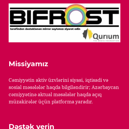
Missiyamız
Cəmiyyətin aktiv üzvlərini siyasi, iqtisadi və
sosial məsələlər haqda bilgiləndirir; Azərbaycan
cəmiyyətinə aktual məsələlər haqda açıq
müzakirələr üçün platforma yaradır.
Dəstək verin