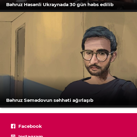
Bəhruz Həsənli Ukraynada 30 gün həbs edilib
Bəhruz Səmədovun səhhəti ağırlaşıb
Facebook
Instagram