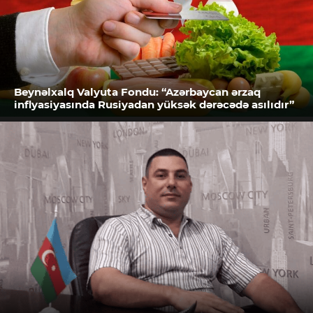
Beynəlxalq Valyuta Fondu: “Azərbaycan ərzaq
inflyasiyasında Rusiyadan yüksək dərəcədə asılıdır”