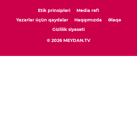
Etik prinsipləri
Media rəfi
Yazarlar üçün qaydalar
Haqqımızda
Əlaqə
Gizlilik siyasəti
© 2026 MEYDAN.TV