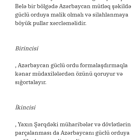
Belə bir bölgədə Azərbaycan mütləq şəkildə
güclü orduya malik olmalı və silahlanmaya
böyük pullar xərcləməlidir.
Birincisi
, Azərbaycan güclü ordu formalaşdırmaqla
kənar müdaxilələrdən özünü qoruyur və
sığortalayır.
İkincisi
, Yaxın Şərqdəki müharibələr və dövlətlərin
parçalanması da Azərbaycanı güclü orduya