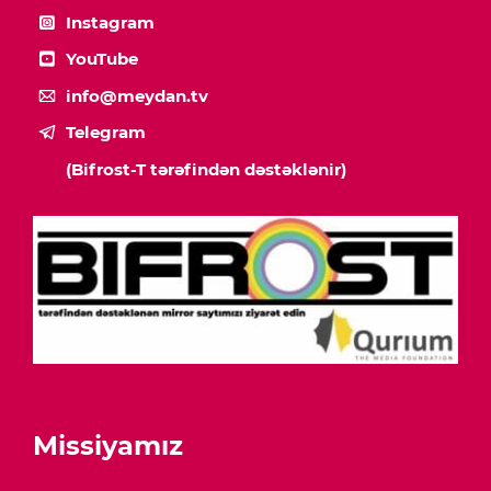
Instagram
YouTube
info@meydan.tv
Telegram
(Bifrost-T tərəfindən dəstəklənir)
Missiyamız