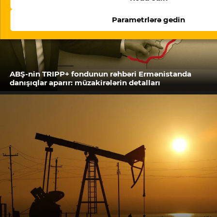
Parametrlərə gedin
ABŞ-nin TRIPP+ fondunun rəhbəri Ermənistanda
danışıqlar aparır: müzakirələrin detalları