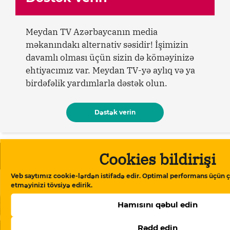
Meydan TV Azərbaycanın media
məkanındakı alternativ səsidir! İşimizin
davamlı olması üçün sizin də köməyinizə
ehtiyacımız var. Meydan TV-yə aylıq və ya
birdəfəlik yardımlarla dəstək olun.
Dəstək verin
Oxşar məqalələr
Cookies bildirişi
Veb saytımız cookie-lərdən istifadə edir. Optimal performans üçün ç
etməyinizi tövsiyə edirik.
Hamısını qəbul edin
Rədd edin