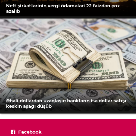
Neft şirkətlərinin vergi ödəmələri 22 faizdən çox
azalıb
Əhali dollardan uzaqlaşır: bankların isə dollar satışı
kəskin aşağı düşüb
Facebook