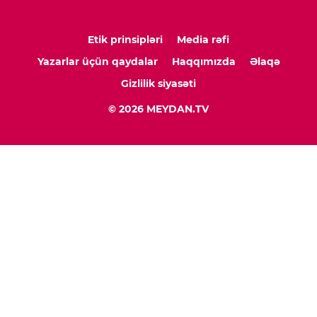
Etik prinsipləri
Media rəfi
Yazarlar üçün qaydalar
Haqqımızda
Əlaqə
Gizlilik siyasəti
© 2026 MEYDAN.TV