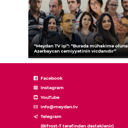
“Meydan TV işi”: “Burada mühakimə olun
Azərbaycan cəmiyyətinin vicdanıdır”
Facebook
Instagram
YouTube
info@meydan.tv
Telegram
(Bifrost-T tərəfindən dəstəklənir)