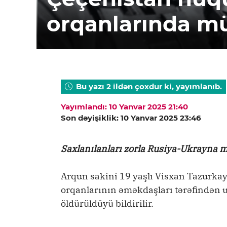
orqanlarında m
Bu yazı 2 ildən çoxdur ki, yayımlanıb.
Yayımlandı: 10 Yanvar 2025 21:40
Son dəyişiklik: 10 Yanvar 2025 23:46
Saxlanılanları zorla Rusiya-Ukrayna 
Arqun sakini 19 yaşlı Visxan Tazurk
orqanlarının əməkdaşları tərəfindən
öldürüldüyü bildirilir.