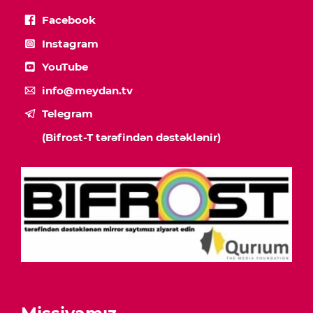
Facebook
Instagram
YouTube
info@meydan.tv
Telegram
(Bifrost-T tərəfindən dəstəklənir)