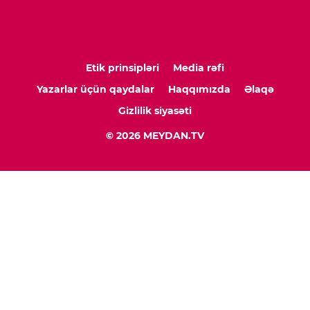
Etik prinsipləri
Media rəfi
Yazarlar üçün qaydalar
Haqqımızda
Əlaqə
Gizlilik siyasəti
© 2026 MEYDAN.TV