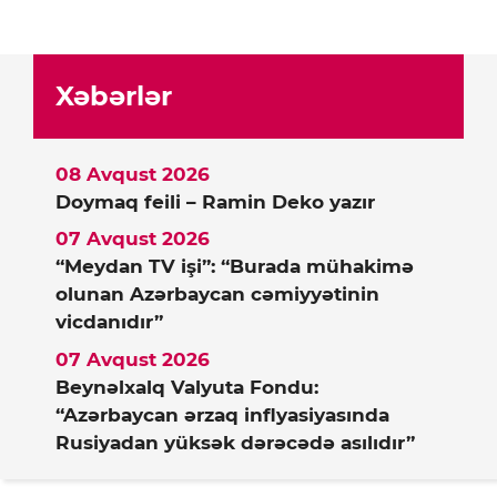
Xəbərlər
08 Avqust 2026
Doymaq feili – Ramin Deko yazır
07 Avqust 2026
“Meydan TV işi”: “Burada mühakimə
olunan Azərbaycan cəmiyyətinin
vicdanıdır”
07 Avqust 2026
Beynəlxalq Valyuta Fondu:
“Azərbaycan ərzaq inflyasiyasında
Rusiyadan yüksək dərəcədə asılıdır”