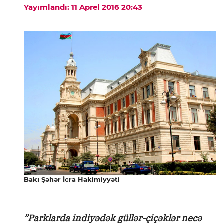
Yayımlandı: 11 Aprel 2016 20:43
Bakı Şəhər İcra Hakimiyyəti
”Parklarda indiyədək güllər-çiçəklər necə