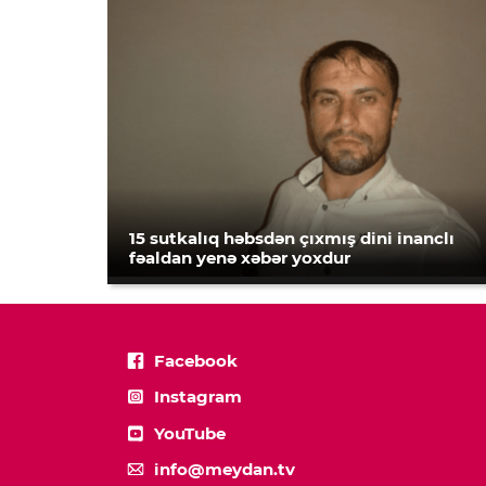
15 sutkalıq həbsdən çıxmış dini inanclı
fəaldan yenə xəbər yoxdur
Facebook
Instagram
YouTube
info@meydan.tv