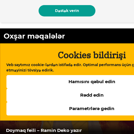
Dəstək verin
Oxşar məqalələr
Cookies bildirişi
Veb saytımız cookie-lərdən istifadə edir. Optimal performans üçün ç
etməyinizi tövsiyə edirik.
Hamısını qəbul edin
Rədd edin
Parametrlərə gedin
Doymaq feili – Ramin Deko yazır