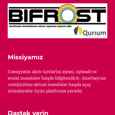
Missiyamız
Cəmiyyətin aktiv üzvlərini siyasi, iqtisadi və
sosial məsələlər haqda bilgiləndirir; Azərbaycan
cəmiyyətinə aktual məsələlər haqda açıq
müzakirələr üçün platforma yaradır.
Dəstək verin