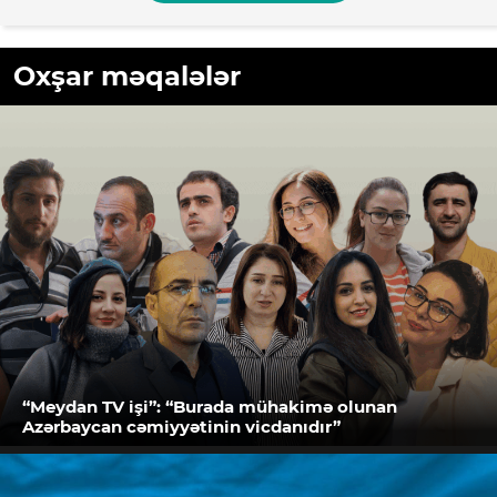
Oxşar məqalələr
“Meydan TV işi”: “Burada mühakimə olunan
Azərbaycan cəmiyyətinin vicdanıdır”