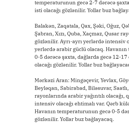
temperaturunun gecə 2-7 dərəcə şaxta
isti olacağı gözlənilir. Yollar buz bağla
Balakən, Zaqatala, Qax, Şəki, Oğuz, Qə
Şabran, Xızı, Quba, Xaçmaz, Qusar ray
gözlənilir. Ayrı-ayrı yerlərdə intensiv 
yerlərdə arabir güclü olacaq. Havanın
0-5 dərəcə şaxta, dağlarda gecə 12-17
olacağı gözlənilir. Yollar buz bağlayaca
Mərkəzi Aran: Mingəçevir, Yevlax, Göy
Beyləqan, Sabirabad, Biləsuvar, Saatlı
rayonlarında arabir yağıntılı olacağı, q
intensiv olacağı ehtimalı var. Qərb kül
Havanın temperaturunun gecə 0-5 dərəc
gözlənilir. Yollar buz bağlayacaq.