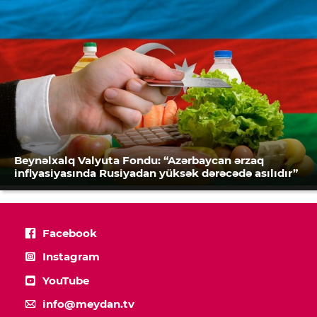
Beynəlxalq Valyuta Fondu: “Azərbaycan ərzaq
inflyasiyasında Rusiyadan yüksək dərəcədə asılıdır”
Facebook
Instagram
YouTube
info@meydan.tv