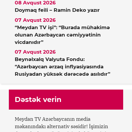
08 Avqust 2026
Doymaq feili – Ramin Deko yazır
07 Avqust 2026
“Meydan TV işi”: “Burada mühakimə
olunan Azərbaycan cəmiyyətinin
vicdanıdır”
07 Avqust 2026
Beynəlxalq Valyuta Fondu:
“Azərbaycan ərzaq inflyasiyasında
Rusiyadan yüksək dərəcədə asılıdır”
Dəstək verin
Meydan TV Azərbaycanın media
məkanındakı alternativ səsidir! İşimizin