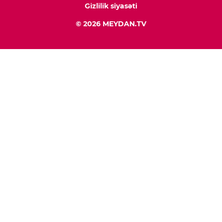
Gizlilik siyasəti
© 2026 MEYDAN.TV