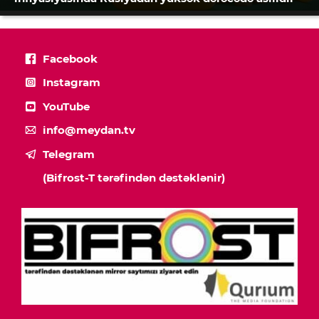
Facebook
Instagram
YouTube
info@meydan.tv
Telegram
(Bifrost-T tərəfindən dəstəklənir)