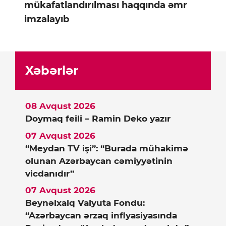
mükafatlandırılması haqqında əmr
imzalayıb
Xəbərlər
08 Avqust 2026
Doymaq feili – Ramin Deko yazır
07 Avqust 2026
“Meydan TV işi”: “Burada mühakimə
olunan Azərbaycan cəmiyyətinin
vicdanıdır”
07 Avqust 2026
Beynəlxalq Valyuta Fondu:
“Azərbaycan ərzaq inflyasiyasında