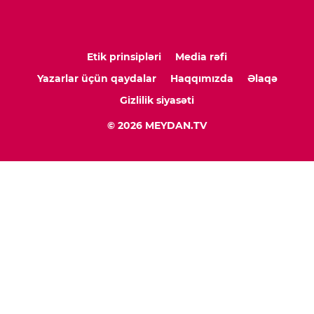
Etik prinsipləri
Media rəfi
Yazarlar üçün qaydalar
Haqqımızda
Əlaqə
Gizlilik siyasəti
© 2026 MEYDAN.TV