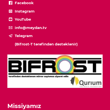
Facebook
Instagram
YouTube
info@meydan.tv
Telegram
(Bifrost-T tərəfindən dəstəklənir)
Missiyamız