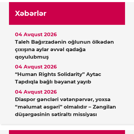
Xəbərlər
04 Avqust 2026
Taleh Bağırzadənin oğlunun ölkədən
çıxışına aylar əvvəl qadağa
qoyulubmuş
04 Avqust 2026
“Human Rights Solidarity” Aytac
Tapdıqla bağlı bəyanat yayıb
04 Avqust 2026
Diaspor gəncləri vətənpərvər, yoxsa
“məlumat əsgəri” olmalıdır – Zəngilan
düşərgəsinin sətiraltı missiyası