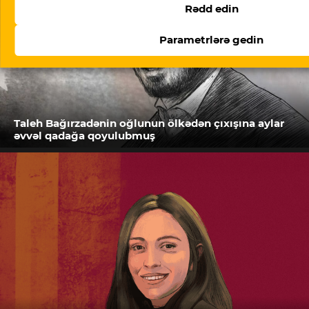
Rədd edin
Parametrlərə gedin
Taleh Bağırzadənin oğlunun ölkədən çıxışına aylar
əvvəl qadağa qoyulubmuş