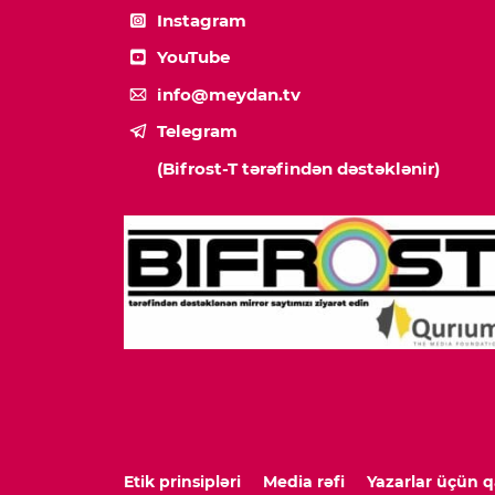
Instagram
YouTube
info@meydan.tv
Telegram
(Bifrost-T tərəfindən dəstəklənir)
Etik prinsipləri
Media rəfi
Yazarlar üçün q