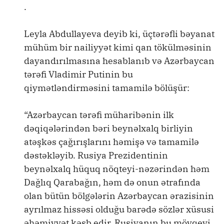
.
Leyla Abdullayeva deyib ki, üçtərəfli bəyanat
mühüm bir nailiyyət kimi qan tökülməsinin
dayandırılmasına hesablanıb və Azərbaycan
tərəfi Vladimir Putinin bu
qiymətləndirməsini tamamilə bölüşür:
“Azərbaycan tərəfi müharibənin ilk
dəqiqələrindən bəri beynəlxalq birliyin
atəşkəs çağırışlarını həmişə və tamamilə
dəstəkləyib. Rusiya Prezidentinin
beynəlxalq hüquq nöqteyi-nəzərindən həm
Dağlıq Qarabağın, həm də onun ətrafında
olan bütün bölgələrin Azərbaycan ərazisinin
ayrılmaz hissəsi olduğu barədə sözlər xüsusi
əhəmiyyət kəsb edir. Rusiyanın bu mövqeyi