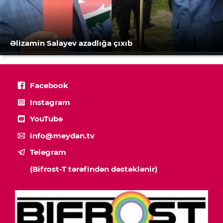
Əlizamin Salayev azadlığa çıxıb
Facebook
Instagram
YouTube
info@meydan.tv
Telegram
(Bifrost-T tərəfindən dəstəklənir)