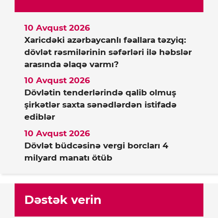
10 Avqust 2026
Xaricdəki azərbaycanlı fəallara təzyiq:
dövlət rəsmilərinin səfərləri ilə həbslər
arasında əlaqə varmı?
10 Avqust 2026
Dövlətin tenderlərində qalib olmuş
şirkətlər saxta sənədlərdən istifadə
ediblər
10 Avqust 2026
Dövlət büdcəsinə vergi borcları 4
milyard manatı ötüb
Dəstək verin