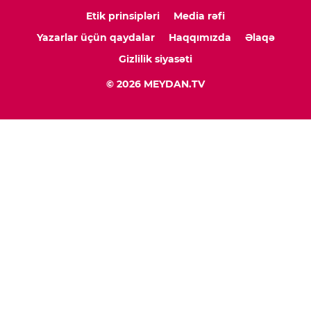
Etik prinsipləri
Media rəfi
Yazarlar üçün qaydalar
Haqqımızda
Əlaqə
Gizlilik siyasəti
© 2026 MEYDAN.TV