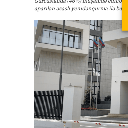
Gürcüstanda (46%) müşahidə edilib. K
aparılan əsaslı yenidənqurma ilə bağlı