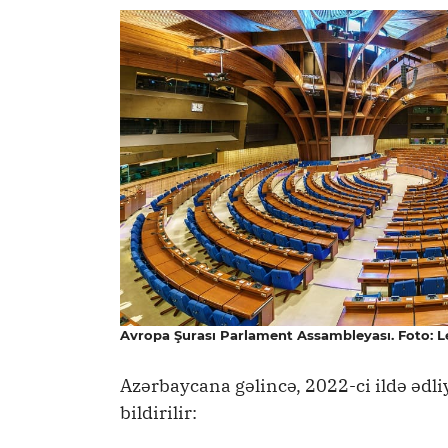
Avropa Şurası Parlament Assambleyası. Foto: 
Azərbaycana gəlincə, 2022-ci ildə ədli
bildirilir: