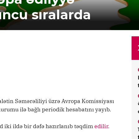
ncu sıralarda
lətin Səmərəliliyi üzrə Avropa Komissiyası
durumu ilə bağlı periodik hesabatını yayıb.
 iki ildə bir dəfə hazırlanıb təqdim
edilir
.