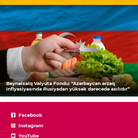
Beynəlxalq Valyuta Fondu: “Azərbaycan ərzaq
inflyasiyasında Rusiyadan yüksək dərəcədə asılıdır”
Facebook
Instagram
YouTube