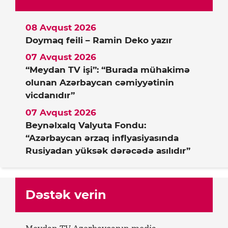
08 Avqust 2026
Doymaq feili – Ramin Deko yazır
07 Avqust 2026
“Meydan TV işi”: “Burada mühakimə
olunan Azərbaycan cəmiyyətinin
vicdanıdır”
07 Avqust 2026
Beynəlxalq Valyuta Fondu:
“Azərbaycan ərzaq inflyasiyasında
Rusiyadan yüksək dərəcədə asılıdır”
Dəstək verin