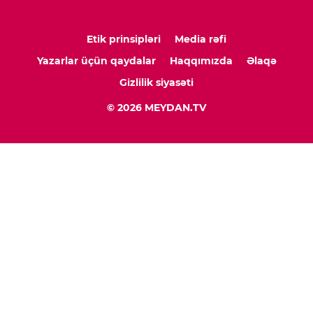
Etik prinsipləri
Media rəfi
Yazarlar üçün qaydalar
Haqqımızda
Əlaqə
Gizlilik siyasəti
© 2026 MEYDAN.TV