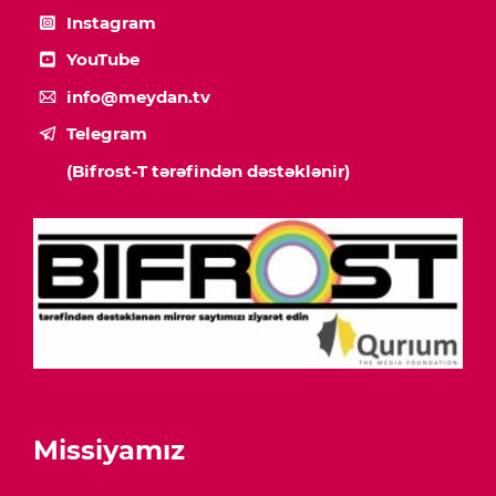
Instagram
YouTube
info@meydan.tv
Telegram
(Bifrost-T tərəfindən dəstəklənir)
Missiyamız