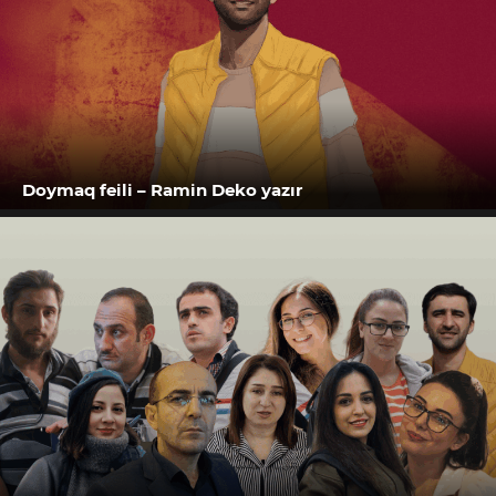
Doymaq feili – Ramin Deko yazır