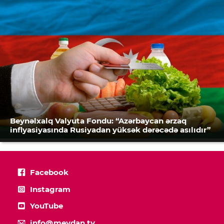
Beynəlxalq Valyuta Fondu: “Azərbaycan ərzaq
inflyasiyasında Rusiyadan yüksək dərəcədə asılıdır”
Facebook
Instagram
YouTube
info@meydan.tv