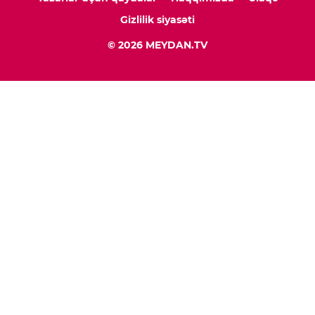
Gizlilik siyasəti
© 2026 MEYDAN.TV