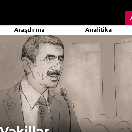
Araşdırma
Analitika
Vəkillər