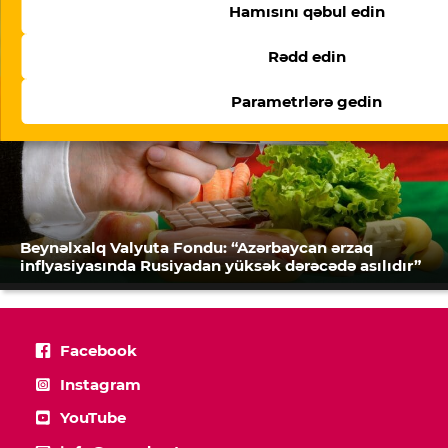
Hamısını qəbul edin
Rədd edin
Parametrlərə gedin
Beynəlxalq Valyuta Fondu: “Azərbaycan ərzaq
inflyasiyasında Rusiyadan yüksək dərəcədə asılıdır”
Facebook
Instagram
YouTube