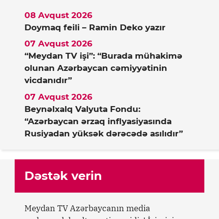
08 Avqust 2026
Doymaq feili – Ramin Deko yazır
07 Avqust 2026
“Meydan TV işi”: “Burada mühakimə
olunan Azərbaycan cəmiyyətinin
vicdanıdır”
07 Avqust 2026
Beynəlxalq Valyuta Fondu:
“Azərbaycan ərzaq inflyasiyasında
Rusiyadan yüksək dərəcədə asılıdır”
Dəstək verin
Meydan TV Azərbaycanın media