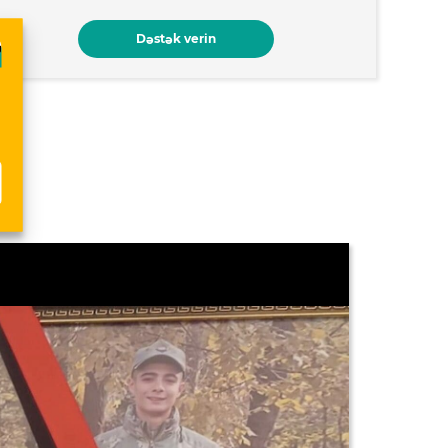
Dəstək verin