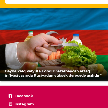
Beynəlxalq Valyuta Fondu: “Azərbaycan ərzaq
inflyasiyasında Rusiyadan yüksək dərəcədə asılıdır”
Facebook
Instagram