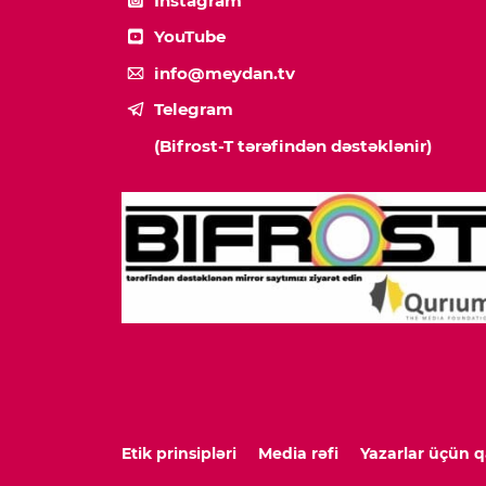
Instagram
YouTube
info@meydan.tv
Telegram
(Bifrost-T tərəfindən dəstəklənir)
Etik prinsipləri
Media rəfi
Yazarlar üçün q