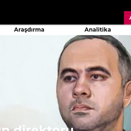
Araşdırma
Analitika
n direktoru