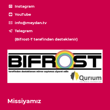
Instagram
YouTube
info@meydan.tv
Telegram
(Bifrost-T tərəfindən dəstəklənir)
Missiyamız