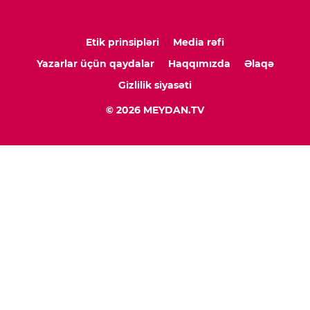
Etik prinsipləri
Media rəfi
Yazarlar üçün qaydalar
Haqqımızda
Əlaqə
Gizlilik siyasəti
© 2026 MEYDAN.TV