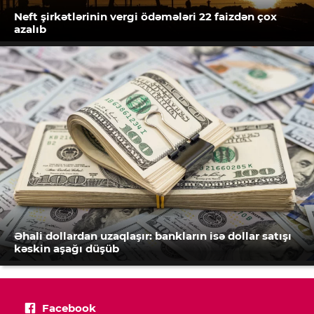
Neft şirkətlərinin vergi ödəmələri 22 faizdən çox
azalıb
Əhali dollardan uzaqlaşır: bankların isə dollar satışı
kəskin aşağı düşüb
Facebook