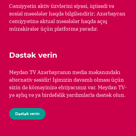
Cəmiyyətin aktiv üzvlərini siyasi, iqtisadi və
sosial məsələlər haqda bilgiləndirir; Azərbaycan
cəmiyyətinə aktual məsələlər haqda açıq
müzakirələr üçün platforma yaradır.
Dəstək verin
Meydan TV Azərbaycanın media məkanındakı
alternativ səsidir! İşimizin davamlı olması üçün
sizin də köməyinizə ehtiyacımız var. Meydan TV-
yə aylıq və ya birdəfəlik yardımlarla dəstək olun.
Dəstək verin