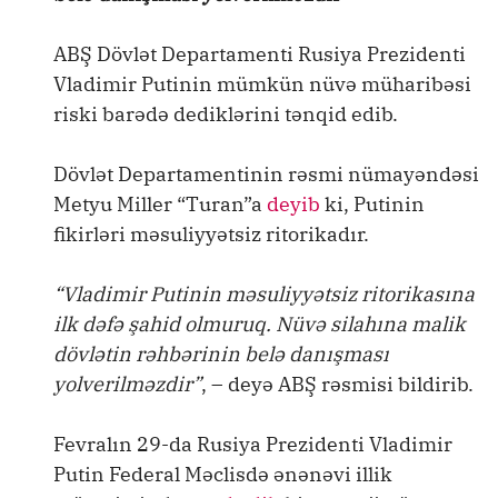
ABŞ Dövlət Departamenti Rusiya Prezidenti
Vladimir Putinin mümkün nüvə müharibəsi
riski barədə dediklərini tənqid edib.
Dövlət Departamentinin rəsmi nümayəndəsi
Metyu Miller “Turan”a
deyib
ki, Putinin
fikirləri məsuliyyətsiz ritorikadır.
“Vladimir Putinin məsuliyyətsiz ritorikasına
ilk dəfə şahid olmuruq. Nüvə silahına malik
dövlətin rəhbərinin belə danışması
yolverilməzdir”
, – deyə ABŞ rəsmisi bildirib.
Fevralın 29-da Rusiya Prezidenti Vladimir
Putin Federal Məclisdə ənənəvi illik